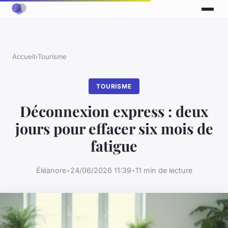
Accueil
›
Tourisme
TOURISME
Déconnexion express : deux
jours pour effacer six mois de
fatigue
Éléanore
•
24/06/2026 11:39
•
11 min de lecture