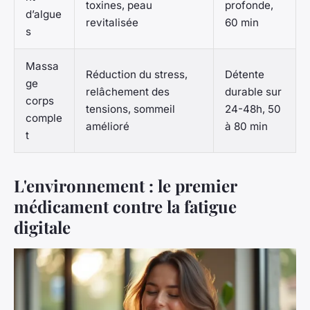
toxines, peau
profonde,
d’algue
revitalisée
60 min
s
Massa
Réduction du stress,
Détente
ge
relâchement des
durable sur
corps
tensions, sommeil
24-48h, 50
comple
amélioré
à 80 min
t
L'environnement : le premier
médicament contre la fatigue
digitale