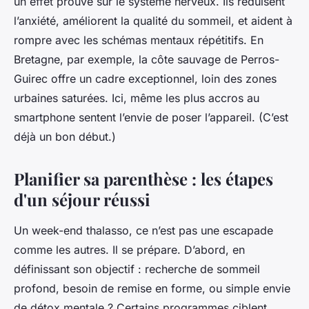
un effet prouvé sur le système nerveux. Ils réduisent
l’anxiété, améliorent la qualité du sommeil, et aident à
rompre avec les schémas mentaux répétitifs. En
Bretagne, par exemple, la côte sauvage de Perros-
Guirec offre un cadre exceptionnel, loin des zones
urbaines saturées. Ici, même les plus accros au
smartphone sentent l’envie de poser l’appareil. (C’est
déjà un bon début.)
Planifier sa parenthèse : les étapes
d'un séjour réussi
Un week-end thalasso, ce n’est pas une escapade
comme les autres. Il se prépare. D’abord, en
définissant son objectif : recherche de sommeil
profond, besoin de remise en forme, ou simple envie
de détox mentale ? Certains programmes ciblent