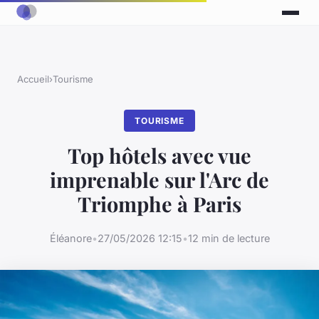
Accueil
›
Tourisme
TOURISME
Top hôtels avec vue
imprenable sur l'Arc de
Triomphe à Paris
Éléanore
•
27/05/2026 12:15
•
12 min de lecture