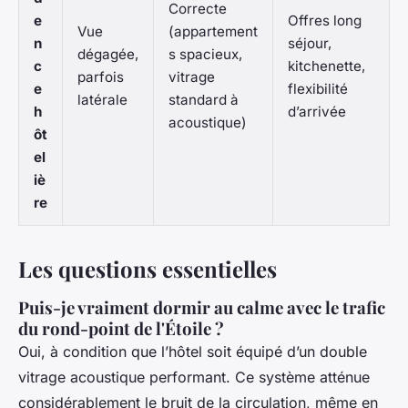
Correcte
e
Offres long
Vue
(appartement
n
séjour,
dégagée,
s spacieux,
c
kitchenette,
parfois
vitrage
e
flexibilité
latérale
standard à
h
d’arrivée
acoustique)
ôt
el
iè
re
Les questions essentielles
Puis-je vraiment dormir au calme avec le trafic
du rond-point de l'Étoile ?
Oui, à condition que l’hôtel soit équipé d’un double
vitrage acoustique performant. Ce système atténue
considérablement le bruit de la circulation, même en