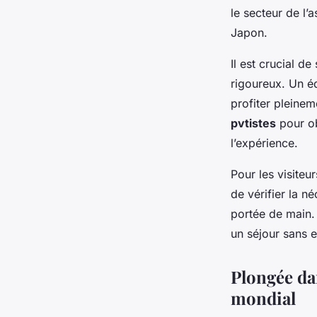
le secteur de l’
Japon.
Il est crucial d
rigoureux. Un é
profiter pleinem
pvtistes
pour ob
l’expérience.
Pour les visiteu
de vérifier la n
portée de main.
un séjour sans 
Plongée dan
mondial