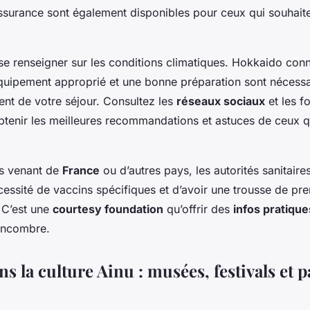
assurance sont également disponibles pour ceux qui souhaiten
e se renseigner sur les conditions climatiques. Hokkaido conn
quipement approprié et une bonne préparation sont nécessa
ent de votre séjour. Consultez les
réseaux sociaux
et les f
tenir les meilleures recommandations et astuces de ceux qu
rs venant de
France
ou d’autres pays, les autorités sanitai
écessité de vaccins spécifiques et d’avoir une trousse de pr
 C’est une
courtesy foundation
qu’offrir des
infos pratique
encombre.
s la culture Ainu : musées, festivals et 