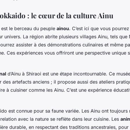
okkaido : le cœur de la culture Ainu
est le berceau du peuple
ainou
. C’est ici que vous pourrez
r univers. La région abrite plusieurs villages Ainu, tels que 
ourrez assister à des démonstrations culinaires et même par
ine. Ces expériences vous offriront une perspective unique 
nal
d’Ainu à Shiraoi est une étape incontournable. Ce musé
 des artefacts anciens ; il propose aussi des ateliers prati
e à cuisiner comme les Ainu. C’est une expérience éducativ
ido est connue pour sa faune variée. Les Ainu ont toujours 
 relation avec la nature se reflète dans leur cuisine. Les
ani
re durable, en respectant des traditions ancestrales, pour 