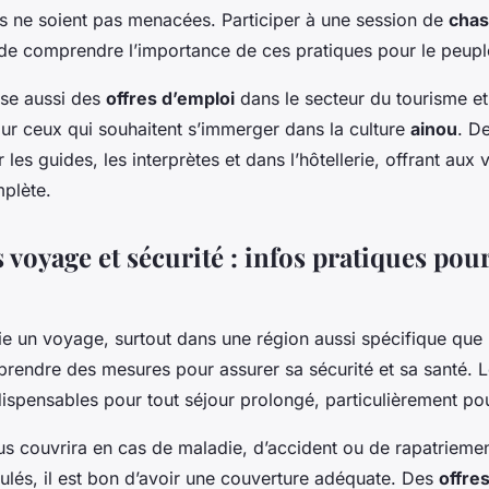
ns ne soient pas menacées. Participer à une session de
cha
de comprendre l’importance de ces pratiques pour le peupl
se aussi des
offres d’emploi
dans le secteur du tourisme et 
our ceux qui souhaitent s’immerger dans la culture
ainou
. D
les guides, les interprètes et dans l’hôtellerie, offrant aux 
plète.
voyage et sécurité : infos pratiques pour
e un voyage, surtout dans une région aussi spécifique que l’
e prendre des mesures pour assurer sa sécurité et sa santé. 
ispensables pour tout séjour prolongé, particulièrement po
s couvrira en cas de maladie, d’accident ou de rapatriement
ulés, il est bon d’avoir une couverture adéquate. Des
offre