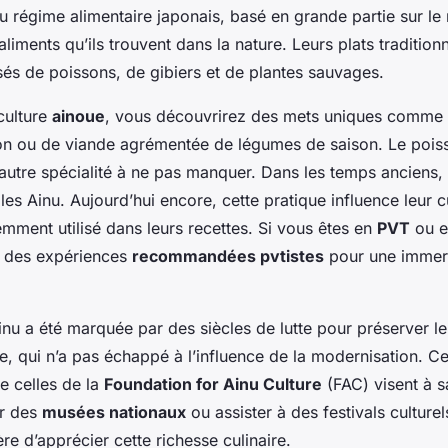
 régime alimentaire japonais, basé en grande partie sur le r
aliments qu’ils trouvent dans la nature. Leurs plats tradition
s de poissons, de gibiers et de plantes sauvages.
culture
ainoue
, vous découvrirez des mets uniques comme 
n ou de viande agrémentée de légumes de saison. Le poiss
 autre spécialité à ne pas manquer. Dans les temps anciens, 
les Ainu. Aujourd’hui encore, cette pratique influence leur cu
emment utilisé dans leurs recettes. Si vous êtes en
PVT
ou e
nt des expériences
recommandées pvtistes
pour une immers
nu a été marquée par des siècles de lutte pour préserver leu
ine, qui n’a pas échappé à l’influence de la modernisation. 
e celles de la
Foundation for Ainu Culture
(FAC) visent à 
er des
musées nationaux
ou assister à des festivals culturel
re d’apprécier cette richesse culinaire.