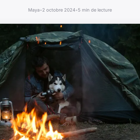
Maya
•
2 octobre 2024
•
5 min de lecture