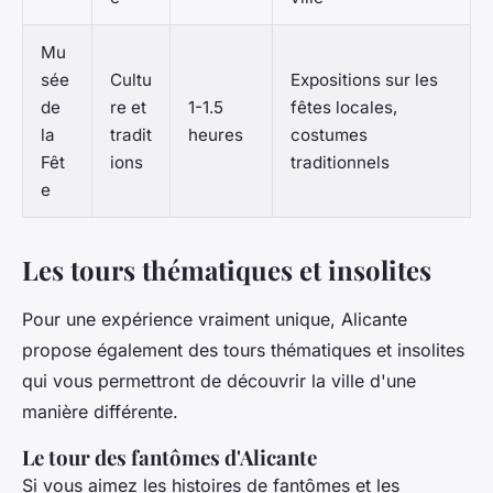
Mu
sée
Cultu
Expositions sur les
de
re et
1-1.5
fêtes locales,
la
tradit
heures
costumes
Fêt
ions
traditionnels
e
Les tours thématiques et insolites
Pour une expérience vraiment unique, Alicante
propose également des tours thématiques et insolites
qui vous permettront de découvrir la ville d'une
manière différente.
Le tour des fantômes d'Alicante
Si vous aimez les histoires de fantômes et les