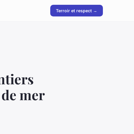
Terroir et respect →
ntiers
 de mer