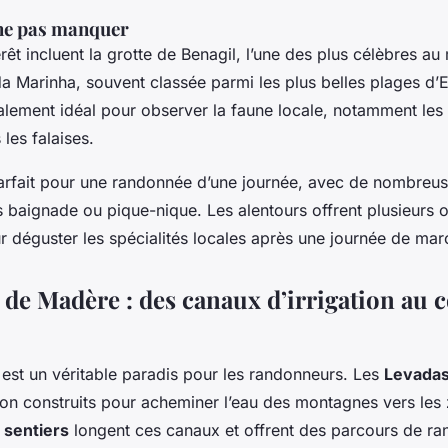
 ne pas manquer
érêt incluent la grotte de Benagil, l’une des plus célèbres au
da Marinha, souvent classée parmi les plus belles plages d’
alement idéal pour observer la faune locale, notamment les
 les falaises.
parfait pour une randonnée d’une journée, avec de nombreus
 baignade ou pique-nique. Les alentours offrent plusieurs 
r déguster les spécialités locales après une journée de mar
 de Madère : des canaux d’irrigation au c
est un véritable paradis pour les randonneurs. Les
Levada
ion construits pour acheminer l’eau des montagnes vers les
s
sentiers
longent ces canaux et offrent des parcours de r