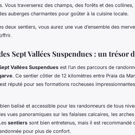
es. Vous traverserez des champs, des forêts et des collines,
des auberges charmantes pour goûter à la cuisine locale.
s deux sentiers, vous aurez une vue d’ensemble des mervei
ffrir.
des Sept Vallées Suspendues : un trésor d
 Sept Vallées Suspendues
est l’un des parcours de randonn
garve
. Ce sentier côtier de 12 kilomètres entre Praia da Mar
est réputé pour ses formations rocheuses impressionnantes 
 bien balisé et accessible pour les randonneurs de tous niv
les vues panoramiques sur les falaises calcaires, les arches 
 Les
sentiers
sont bien entretenus, mais il est recommandé 
andonnée pour plus de confort.