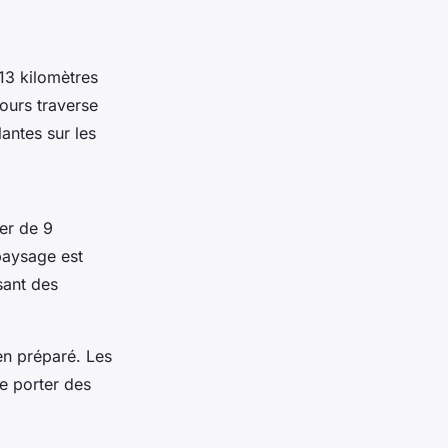
 13 kilomètres
ours traverse
antes sur les
er de 9
paysage est
sant des
en préparé. Les
de porter des