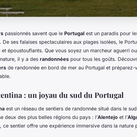
rs
passionnés savent que le
Portugal
est un paradis pour l
. De ses falaises spectaculaires aux plages isolées, le Portu
és et époustouflants. Que vous soyez un marcheur aguerri o
nature, il y a des
randonnées
pour tous les goûts. Découvr
ers
de randonnée en bord de mer au Portugal et préparez-v
able.
centina : un joyau du sud du Portugal
na
est un réseau de sentiers de randonnée situé dans le sud
e deux des plus belles régions du pays : l’
Alentejo
et l’
Alg
, ce sentier offre une expérience immersive dans la nature 