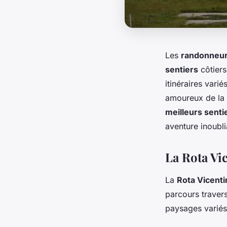
Les
randonneu
sentiers
côtiers
itinéraires vari
amoureux de la 
meilleurs senti
aventure inoubli
La Rota Vi
La
Rota Vicenti
parcours travers
paysages variés