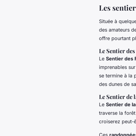
Les sentier
Située à quelqu
des amateurs de
offre pourtant p
Le Sentier des
Le
Sentier des 
imprenables sur 
se termine à la 
des dunes de sab
Le Sentier de 
Le
Sentier de la
traverse la forê
croiserez peut-ê
Ces
randonnée