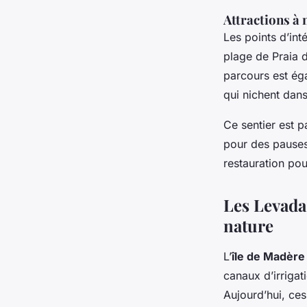
Attractions à
Les points d’int
plage de Praia 
parcours est ég
qui nichent dans
Ce sentier est 
pour des pauses
restauration pou
Les Levada
nature
L’
île de Madère
canaux d’irrigat
Aujourd’hui, ce