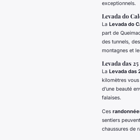
exceptionnels.
Levada do Cal
La
Levada do C
part de Queimad
des tunnels, des
montagnes et le
Levada das 25
La
Levada das 
kilomètres vous
d’une beauté en
falaises.
Ces
randonnée
sentiers peuvent
chaussures de r