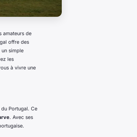
es amateurs de
gal offre des
u un simple
ez les
ous à vivre une
 du Portugal. Ce
arve
. Avec ses
portugaise.