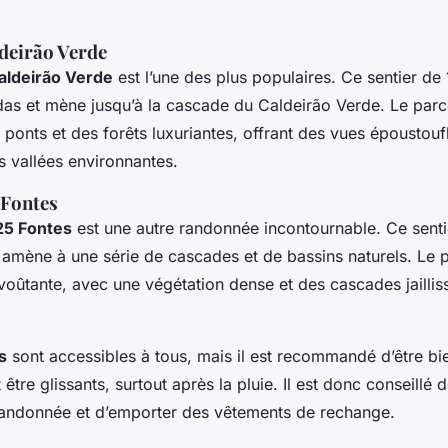
deirão Verde
aldeirão Verde
est l’une des plus populaires. Ce sentier de
as et mène jusqu’à la cascade du Caldeirão Verde. Le parc
 ponts et des forêts luxuriantes, offrant des vues époustoufl
s vallées environnantes.
 Fontes
25 Fontes
est une autre randonnée incontournable. Ce senti
 amène à une série de cascades et de bassins naturels. Le 
voûtante, avec une végétation dense et des cascades jaillis
s
sont accessibles à tous, mais il est recommandé d’être bi
 être glissants, surtout après la pluie. Il est donc conseillé 
andonnée et d’emporter des vêtements de rechange.