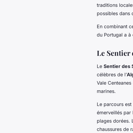
traditions local
possibles dans 
En combinant ce
du Portugal a à o
Le Sentier 
Le
Sentier des
célèbres de l’
Al
Vale Centeanes 
marines.
Le parcours est
émerveillés par 
plages dorées.
chaussures de r