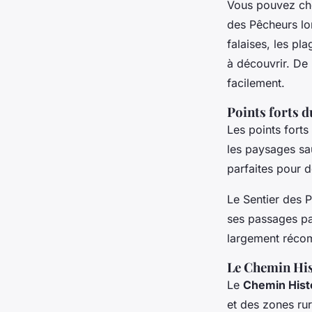
Vous pouvez cho
des Pêcheurs lon
falaises, les pl
à découvrir. De
facilement.
Points forts d
Les points forts
les paysages sa
parfaites pour 
Le Sentier des 
ses passages par
largement récom
Le Chemin Hi
Le
Chemin Hist
et des zones rur