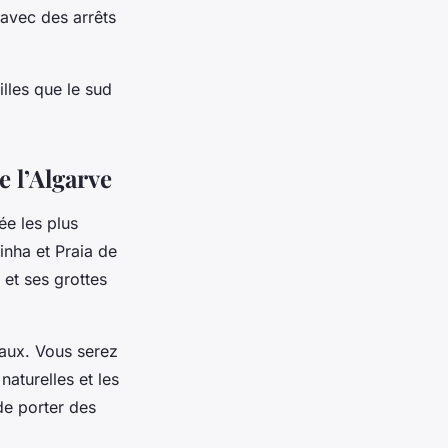
 avec des arrêts
lles que le sud
e l’Algarve
ée les plus
inha et Praia de
et ses grottes
eaux. Vous serez
naturelles et les
de porter des